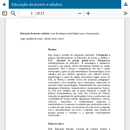
Educação de jovens e adultos