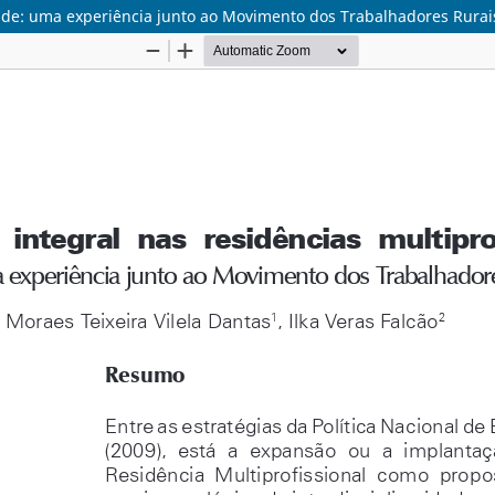
aúde: uma experiência junto ao Movimento dos Trabalhadores Rura