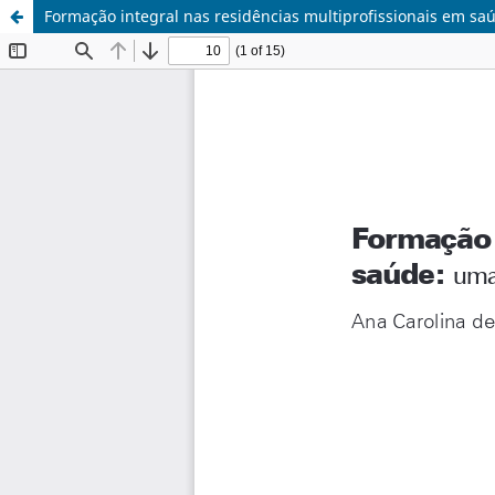
Formação integral nas residências multiprofissionais em s