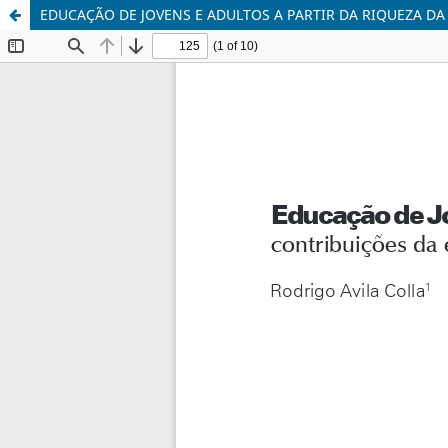
EDUCAÇÃO DE JOVENS E ADULTOS A PARTIR DA RIQUEZA D