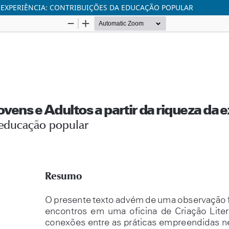
A EXPERIÊNCIA: CONTRIBUIÇÕES DA EDUCAÇÃO POPULAR