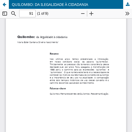
QUILOMBO: DA ILEGALIDADE À CIDADANIA