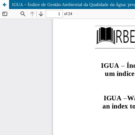
IGUA – Índice de Gestão Ambiental da Qualidade da Água: prop