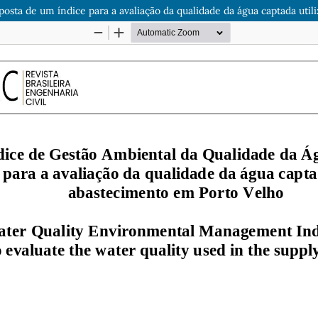
osta de um índice para a avaliação da qualidade da água captada uti