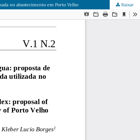
lizada no abastecimento em Porto Velho
Baixar