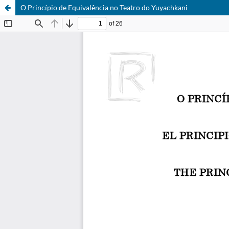
O Princípio de Equivalência no Teatro do Yuyachkani