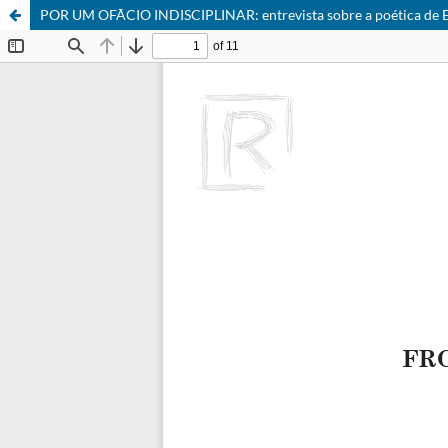
POR UM OFÃCIO INDISCIPLINAR: entrevista sobre a poética de 