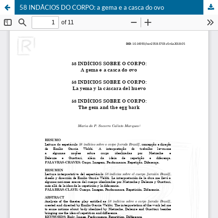
58 INDÃCIOS DO CORPO: a gema e a casca do ovo