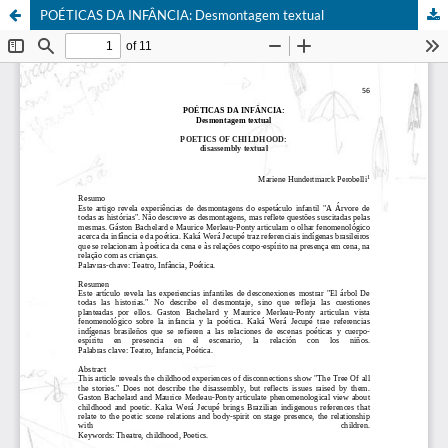
POÉTICAS DA INFÂNCIA: Desmontagem textual