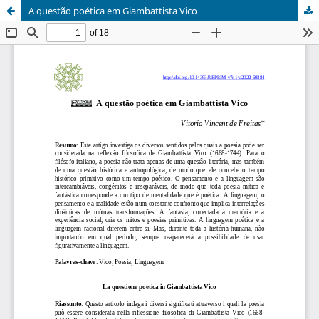
A questão poética em Giambattista Vico