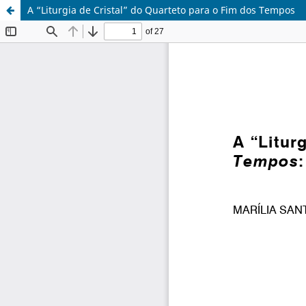
A “Liturgia de Cristal” do Quarteto para o Fim dos Tempos