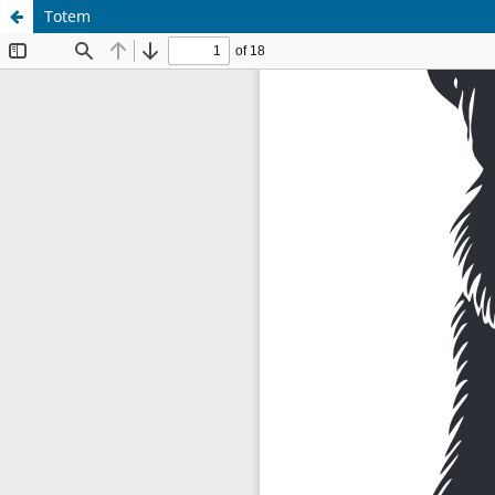
Totem