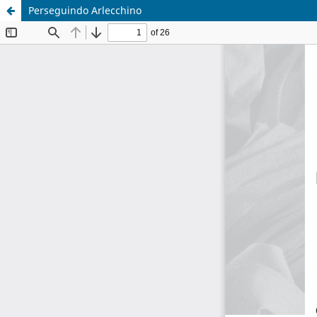
Perseguindo Arlecchino