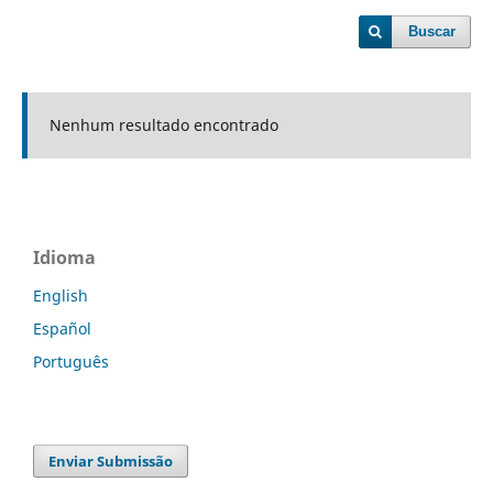
Buscar
Nenhum resultado encontrado
Idioma
English
Español
Português
Enviar Submissão