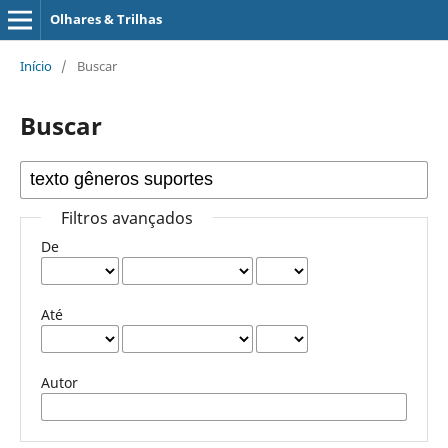
Olhares & Trilhas
Início
/
Buscar
Buscar
Filtros avançados
De
Até
Autor