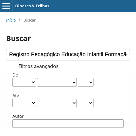
Olhares & Trilhas
Início
/
Buscar
Buscar
Filtros avançados
De
Até
Autor