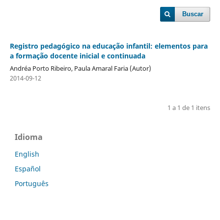
Buscar
Registro pedagógico na educação infantil: elementos para
a formação docente inicial e continuada
Andréa Porto Ribeiro, Paula Amaral Faria (Autor)
2014-09-12
1 a 1 de 1 itens
Idioma
English
Español
Português