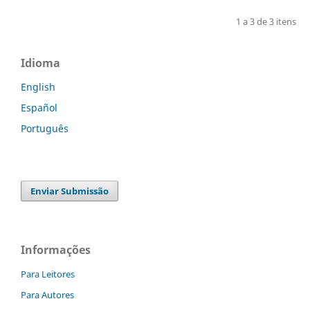
1 a 3 de 3 itens
Idioma
English
Español
Português
Enviar Submissão
Informações
Para Leitores
Para Autores