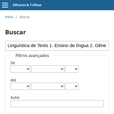
Olhares & Trilhas
Início
/
Buscar
Buscar
Filtros avançados
De
Até
Autor