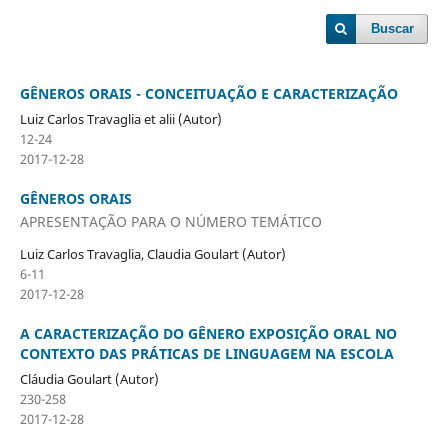
Buscar
GÊNEROS ORAIS - CONCEITUAÇÃO E CARACTERIZAÇÃO
Luiz Carlos Travaglia et alii (Autor)
12-24
2017-12-28
GÊNEROS ORAIS
APRESENTAÇÃO PARA O NÚMERO TEMÁTICO
Luiz Carlos Travaglia, Claudia Goulart (Autor)
6-11
2017-12-28
A CARACTERIZAÇÃO DO GÊNERO EXPOSIÇÃO ORAL NO
CONTEXTO DAS PRÁTICAS DE LINGUAGEM NA ESCOLA
Cláudia Goulart (Autor)
230-258
2017-12-28