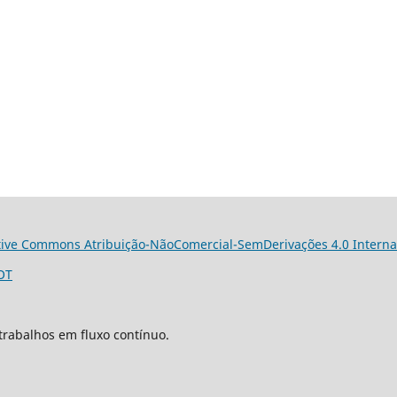
tive Commons Atribuição-NãoComercial-SemDerivações 4.0 Interna
OT
trabalhos em fluxo contínuo.