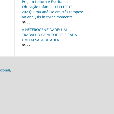
Projeto Leitura e Escrita na
Educação Infantil - LEEI (2013-
2023): uma análise em três tempos:
an analysis in three moments
33
A HETEROGENEIDADE: UM
TRABALHO PARA TODOS E CADA
UM EM SALA DE AULA
27
cional
.