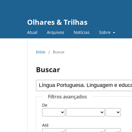
Olhares & Trilhas
Atual
Arquivos
Notícias
Sobre
Início
/
Buscar
Buscar
Filtros avançados
De
Até