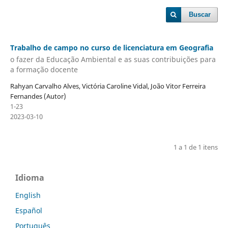
Buscar
Trabalho de campo no curso de licenciatura em Geografia
o fazer da Educação Ambiental e as suas contribuições para
a formação docente
Rahyan Carvalho Alves, Victória Caroline Vidal, João Vitor Ferreira
Fernandes (Autor)
1-23
2023-03-10
1 a 1 de 1 itens
Idioma
English
Español
Português