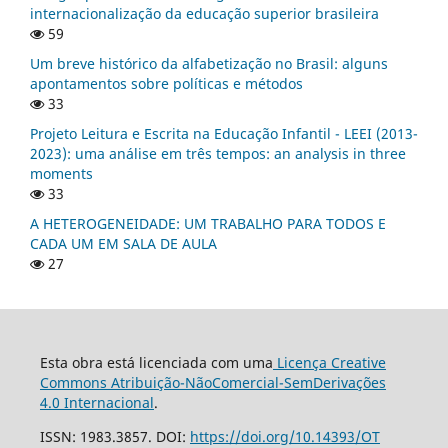
internacionalização da educação superior brasileira
59
Um breve histórico da alfabetização no Brasil: alguns
apontamentos sobre políticas e métodos
33
Projeto Leitura e Escrita na Educação Infantil - LEEI (2013-
2023): uma análise em três tempos: an analysis in three
moments
33
A HETEROGENEIDADE: UM TRABALHO PARA TODOS E
CADA UM EM SALA DE AULA
27
Esta obra está licenciada com uma
Licença Creative
Commons Atribuição-NãoComercial-SemDerivações
4.0 Internacional
.
ISSN: 1983.3857. DOI:
https://doi.org/10.14393/OT