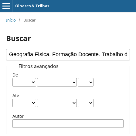
Olhares & Trilhas
Início
/
Buscar
Buscar
Filtros avançados
De
Até
Autor