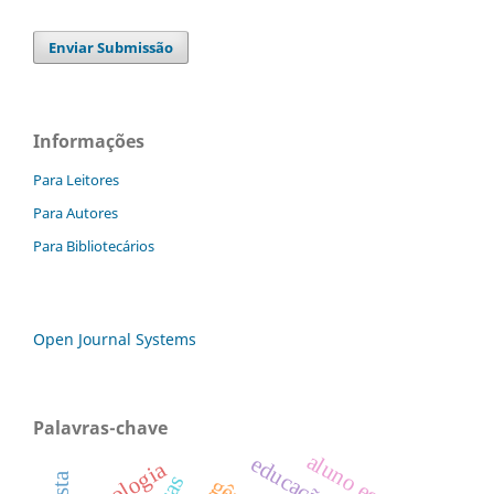
Enviar Submissão
Informações
Para Leitores
Para Autores
Para Bibliotecários
Open Journal Systems
Palavras-chave
aluno egresso
tecnologia