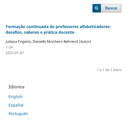
Buscar
Formação continuada de professores alfabetizadores:
desafios, saberes e prática docente
Juliana Frigerio, Danielle Monteiro Behrend (Autor)
1-24
2025-01-07
1 a 1 de 1 itens
Idioma
English
Español
Português