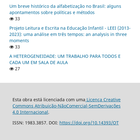
Um breve histórico da alfabetização no Brasil: alguns
apontamentos sobre políticas e métodos
33
Projeto Leitura e Escrita na Educação Infantil - LEEI (2013-
2023): uma análise em três tempos: an analysis in three
moments
33
A HETEROGENEIDADE: UM TRABALHO PARA TODOS E
CADA UM EM SALA DE AULA
27
Esta obra está licenciada com uma
Licença Creative
Commons Atribuição-NãoComercial-SemDerivações
4.0 Internacional
.
ISSN: 1983.3857. DOI:
https://doi.org/10.14393/OT