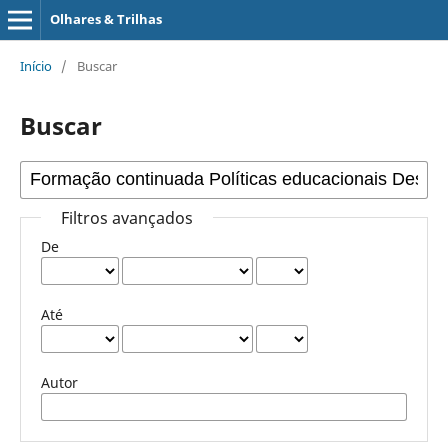
Olhares & Trilhas
Início
/
Buscar
Buscar
Filtros avançados
De
Até
Autor