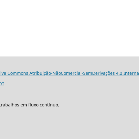
tive Commons Atribuição-NãoComercial-SemDerivações 4.0 Interna
OT
trabalhos em fluxo contínuo.