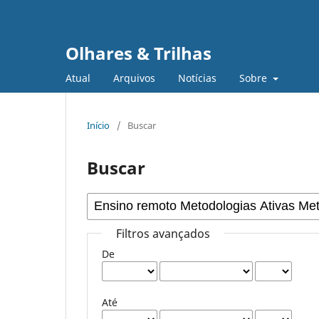
Olhares & Trilhas
Atual
Arquivos
Notícias
Sobre
Início
/
Buscar
Buscar
Filtros avançados
De
Até