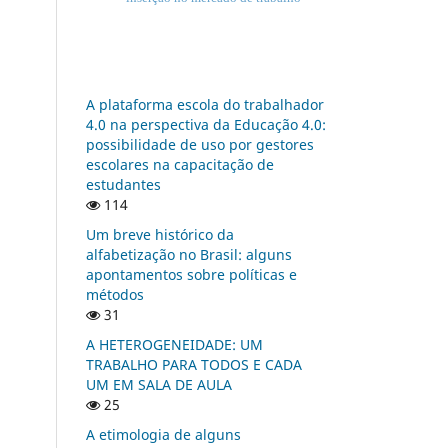
A plataforma escola do trabalhador
4.0 na perspectiva da Educação 4.0:
possibilidade de uso por gestores
escolares na capacitação de
estudantes
114
Um breve histórico da
alfabetização no Brasil: alguns
apontamentos sobre políticas e
métodos
31
A HETEROGENEIDADE: UM
TRABALHO PARA TODOS E CADA
UM EM SALA DE AULA
25
A etimologia de alguns