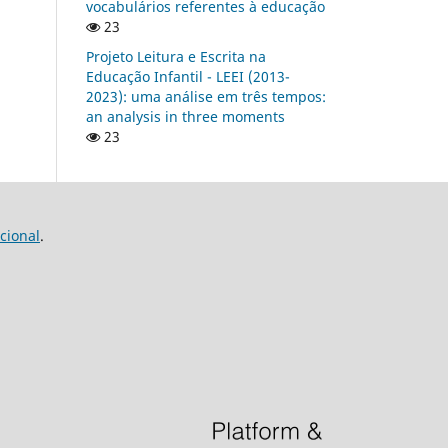
vocabulários referentes à educação
23
Projeto Leitura e Escrita na
Educação Infantil - LEEI (2013-
2023): uma análise em três tempos:
an analysis in three moments
23
cional
.