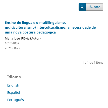
Buscar
Ensino de língua e o multilinguismo,
multiculturalismo/interculturalismo: a necessidade de
uma nova postura pedagógica
Maria José, Flávia (Autor)
1017-1032
2021-08-22
1 a 1 de 1 itens
Idioma
English
Español
Português