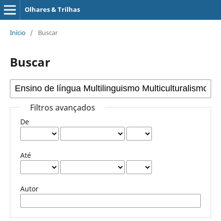
Olhares & Trilhas
Início
/
Buscar
Buscar
Filtros avançados
De
Até
Autor