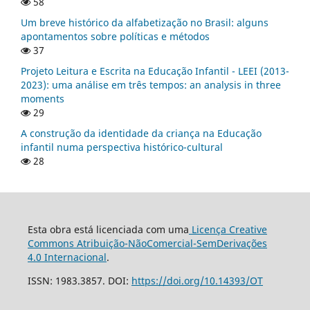
58
Um breve histórico da alfabetização no Brasil: alguns
apontamentos sobre políticas e métodos
37
Projeto Leitura e Escrita na Educação Infantil - LEEI (2013-
2023): uma análise em três tempos: an analysis in three
moments
29
A construção da identidade da criança na Educação
infantil numa perspectiva histórico-cultural
28
Esta obra está licenciada com uma
Licença Creative
Commons Atribuição-NãoComercial-SemDerivações
4.0 Internacional
.
ISSN: 1983.3857. DOI:
https://doi.org/10.14393/OT