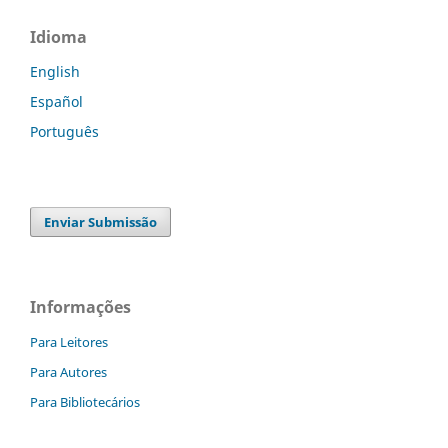
Idioma
English
Español
Português
Enviar Submissão
Informações
Para Leitores
Para Autores
Para Bibliotecários