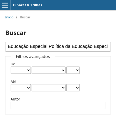
Olhares & Trilhas
Início
/
Buscar
Buscar
Filtros avançados
De
Até
Autor