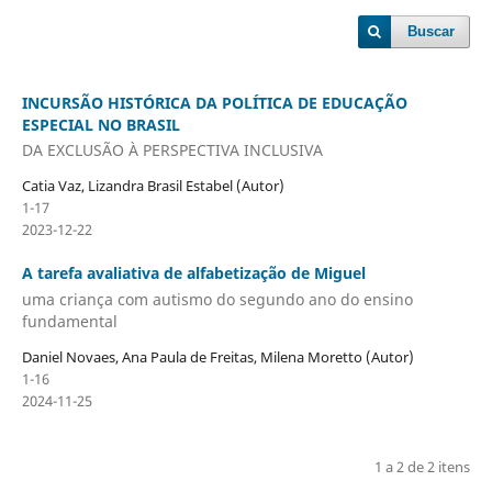
Buscar
INCURSÃO HISTÓRICA DA POLÍTICA DE EDUCAÇÃO
ESPECIAL NO BRASIL
DA EXCLUSÃO À PERSPECTIVA INCLUSIVA
Catia Vaz, Lizandra Brasil Estabel (Autor)
1-17
2023-12-22
A tarefa avaliativa de alfabetização de Miguel
uma criança com autismo do segundo ano do ensino
fundamental
Daniel Novaes, Ana Paula de Freitas, Milena Moretto (Autor)
1-16
2024-11-25
1 a 2 de 2 itens