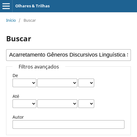
Olhares & Trilhas
Início
/
Buscar
Buscar
Filtros avançados
De
Até
Autor