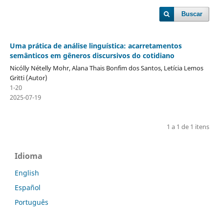
Buscar
Uma prática de análise linguística: acarretamentos
semânticos em gêneros discursivos do cotidiano
Nicólly Nételly Mohr, Alana Thais Bonfim dos Santos, Letícia Lemos
Gritti (Autor)
1-20
2025-07-19
1 a 1 de 1 itens
Idioma
English
Español
Português