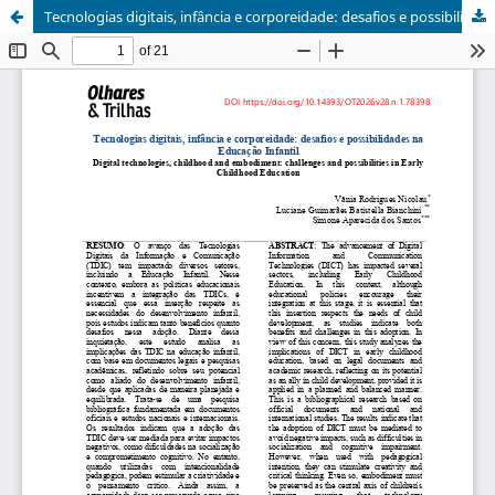
Tecnologias digitais, infância e corporeidade: desafios e possibilidades na Educação Infantil