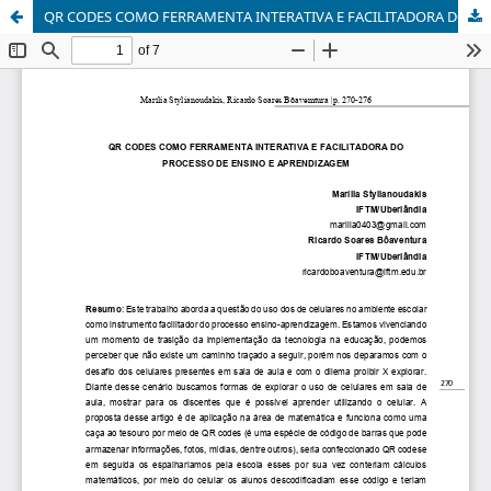
QR CODES COMO FERRAMENTA INTERATIVA E FACILITADORA DO PROCESSO DE ENSINO E APRENDIZAGEM