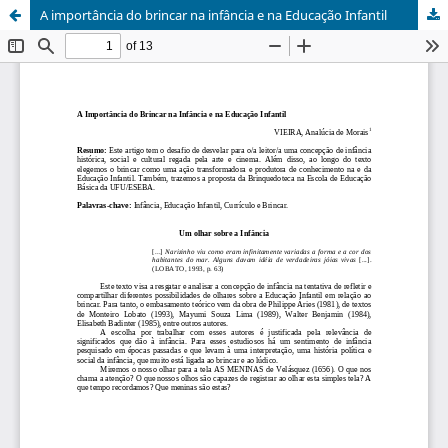
A importância do brincar na infância e na Educação Infantil