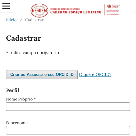
Início
/
Cadastrar
Cadastrar
* Indica campo obrigatório
O que é ORCID?
Criar ou Associar o seu ORCID iD
Perfil
Nome Próprio
*
Sobrenome