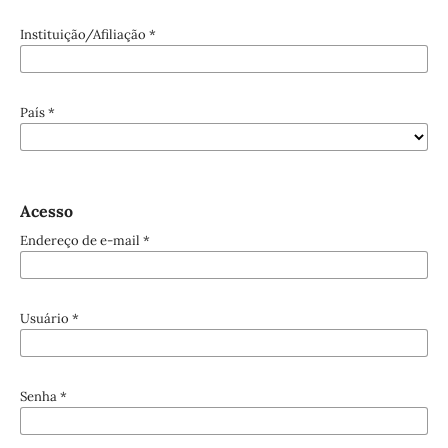
Instituição/Afiliação
*
País
*
Acesso
Endereço de e-mail
*
Usuário
*
Senha
*