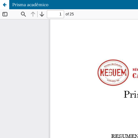
Prisma acadêmico