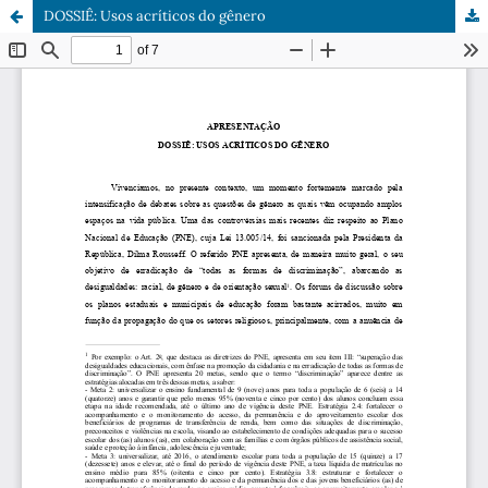
DOSSIÊ: Usos acríticos do gênero