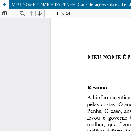
MEU NOME É MARIA DA PENHA: Considerações sobre a Lei de vi