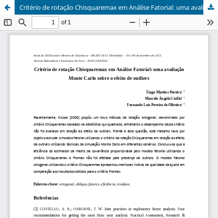
Critério de rotação Chisquaremax em Análise Fatorial: uma avaliação Monte Carlo sobre o efeito de outliers