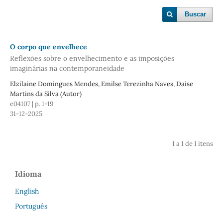
Buscar
O corpo que envelhece
Reflexões sobre o envelhecimento e as imposições
imaginárias na contemporaneidade
Elzilaine Domingues Mendes, Emilse Terezinha Naves, Daíse
Martins da Silva (Autor)
e04107 | p. 1-19
31-12-2025
1 a 1 de 1 itens
Idioma
English
Português