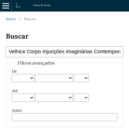
Início
/
Buscar
Buscar
Filtros avançados
De
Até
Autor