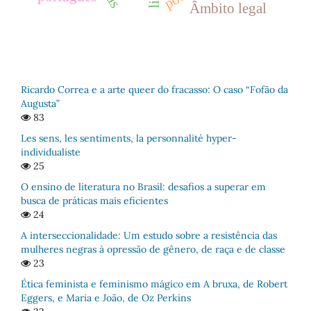
Âmbito legal
Ricardo Correa e a arte queer do fracasso: O caso “Fofão da
Augusta”
83
Les sens, les sentiments, la personnalité hyper-
individualiste
25
O ensino de literatura no Brasil: desafios a superar em
busca de práticas mais eficientes
24
A interseccionalidade: Um estudo sobre a resistência das
mulheres negras à opressão de gênero, de raça e de classe
23
Ética feminista e feminismo mágico em A bruxa, de Robert
Eggers, e Maria e João, de Oz Perkins