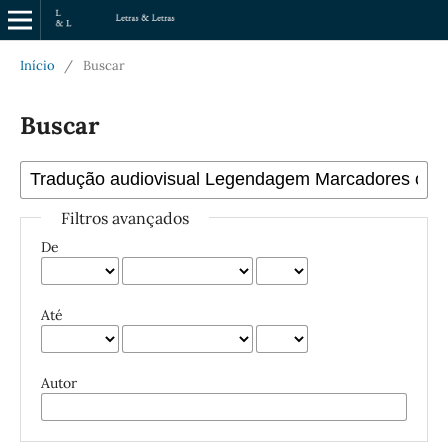
Início
/
Buscar
Buscar
Filtros avançados
De
Até
Autor