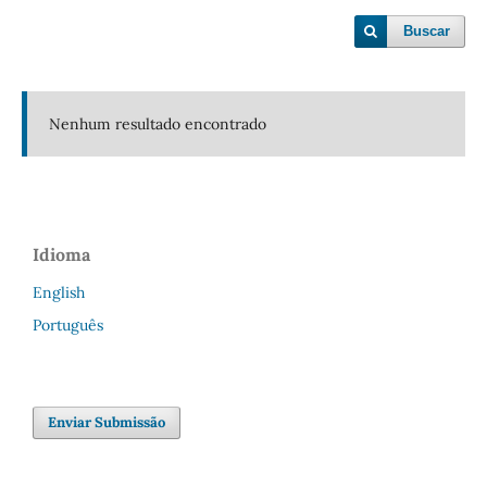
Buscar
Nenhum resultado encontrado
Idioma
English
Português
Enviar Submissão