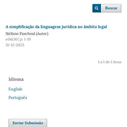
Buscar
A
simplificação da linguagem jurídica no âmbito legal
Stéfano Paschoal (Autor)
e04130 | p. 1-19
31-12-2025
1 a 1 de 1 itens
Idioma
English
Português
Enviar Submissão