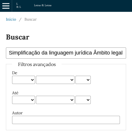
Início
/
Buscar
Buscar
Filtros avançados
De
Até
Autor