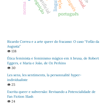
portugués
cognição
português
Ricardo Correa e a arte queer do fracasso: O caso “Fofão da
Augusta”
138
Ética feminista e feminismo mágico em A bruxa, de Robert
Eggers, e Maria e João, de Oz Perkins
30
Les sens, les sentiments, la personnalité hyper-
individualiste
25
Escrita queer e subversão: Revisando a Potencialidade de
Fan Fiction Slash
24