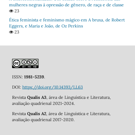
mulheres negras à opressão de gênero, de raça e de classe
23
Ética feminista e feminismo mágico em A bruxa, de Robert
Eggers, e Maria e João, de Oz Perkins
23
ISSN:
1981-5239
.
DOI:
https://doi.org/10.14393/LL63
Revista
Qualis A3
, área de Linguística e Literatura,
avaliação quadrienal 2021-2024.
Revista
Qualis A2
, área de Linguística e Literatura,
avaliação quadrienal 2017-2020.