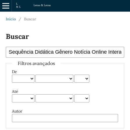
Início
/
Buscar
Buscar
Filtros avançados
De
Até
Autor