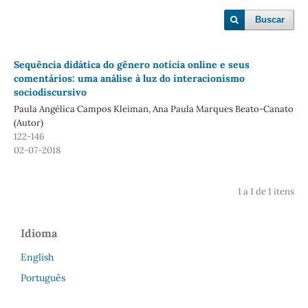
Buscar
Sequência didática do gênero notícia online e seus
comentários: uma análise à luz do interacionismo
sociodiscursivo
Paula Angélica Campos Kleiman, Ana Paula Marques Beato-Canato
(Autor)
122-146
02-07-2018
1 a 1 de 1 itens
Idioma
English
Português