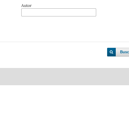
Autor
Busc