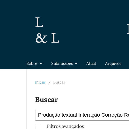
Sobre
Submissões
Atual
Arquivos
Início
/
Buscar
Buscar
Filtros avançados