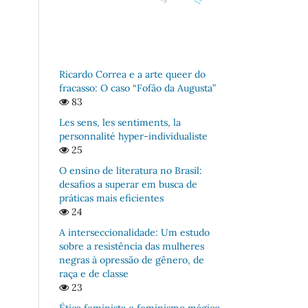
Ricardo Correa e a arte queer do
fracasso: O caso “Fofão da Augusta”
83
Les sens, les sentiments, la
personnalité hyper-individualiste
25
O ensino de literatura no Brasil:
desafios a superar em busca de
práticas mais eficientes
24
A interseccionalidade: Um estudo
sobre a resistência das mulheres
negras à opressão de gênero, de
raça e de classe
23
Ética feminista e feminismo mágico