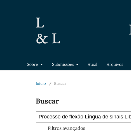
Sobre
Submissões
Atual
Arquivos
Início
/
Buscar
Buscar
Filtros avançados