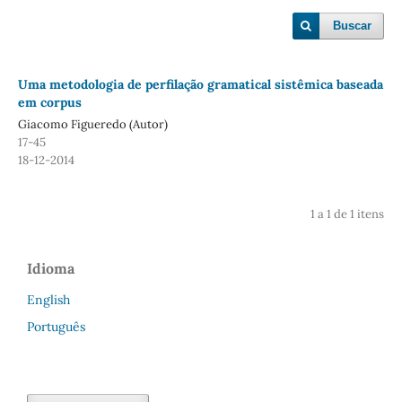
Buscar
Uma metodologia de perfilação gramatical sistêmica baseada
em corpus
Giacomo Figueredo (Autor)
17-45
18-12-2014
1 a 1 de 1 itens
Idioma
English
Português