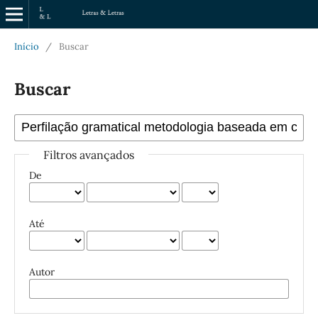
Início
/
Buscar
Buscar
Filtros avançados
De
Até
Autor