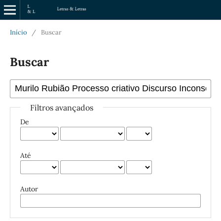
Início
/
Buscar
Buscar
Filtros avançados
De
Até
Autor