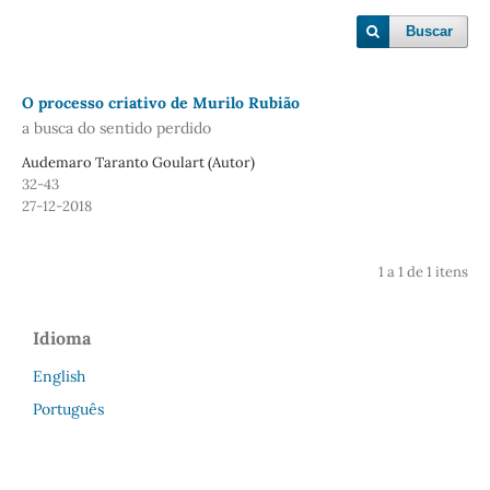
Buscar
O processo criativo de Murilo Rubião
a busca do sentido perdido
Audemaro Taranto Goulart (Autor)
32-43
27-12-2018
1 a 1 de 1 itens
Idioma
English
Português