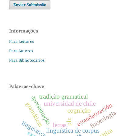
Enviar Submissão
Informações
Para Leitores
Para Autores
Para Bibliotecários
Palavras-chave
tradição gramatical
apresentação
universidad de chile
gramáticas
estandarización
cognição
fraseologia
pln
letras
linguística de corpus