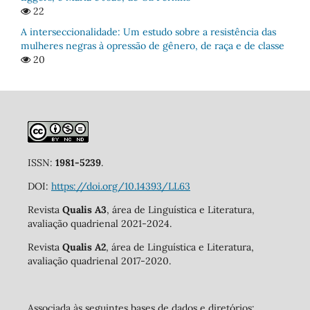
22
A interseccionalidade: Um estudo sobre a resistência das
mulheres negras à opressão de gênero, de raça e de classe
20
ISSN:
1981-5239
.
DOI:
https://doi.org/10.14393/LL63
Revista
Qualis A3
, área de Linguística e Literatura,
avaliação quadrienal 2021-2024.
Revista
Qualis A2
, área de Linguística e Literatura,
avaliação quadrienal 2017-2020.
Associada às seguintes bases de dados e diretórios: