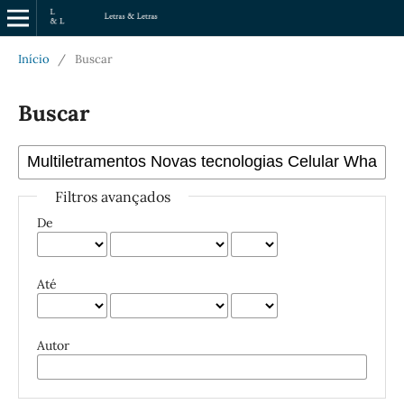
Início
/
Buscar
Buscar
Filtros avançados
De
Até
Autor