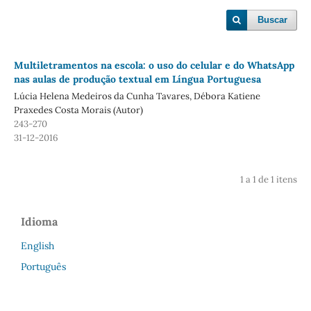
Buscar
Multiletramentos na escola: o uso do celular e do WhatsApp
nas aulas de produção textual em Língua Portuguesa
Lúcia Helena Medeiros da Cunha Tavares, Débora Katiene
Praxedes Costa Morais (Autor)
243-270
31-12-2016
1 a 1 de 1 itens
Idioma
English
Português