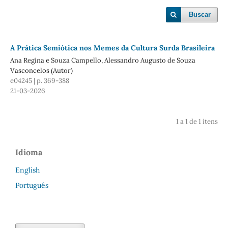
Buscar
A
Prática Semiótica nos Memes da Cultura Surda Brasileira
Ana Regina e Souza Campello, Alessandro Augusto de Souza
Vasconcelos (Autor)
e04245 | p. 369-388
21-03-2026
1 a 1 de 1 itens
Idioma
English
Português