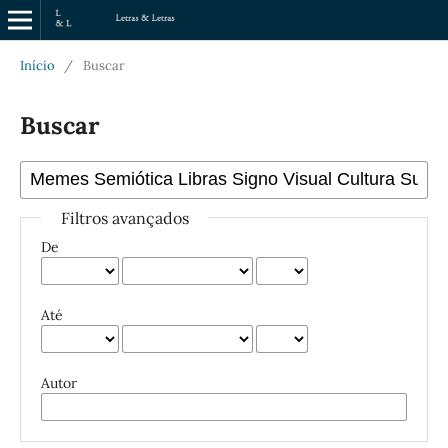
Início
/
Buscar
Buscar
Filtros avançados
De
Até
Autor