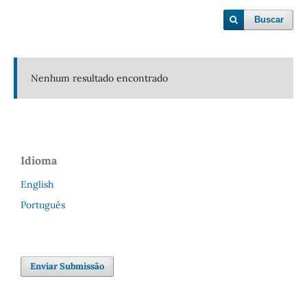
Buscar
Nenhum resultado encontrado
Idioma
English
Português
Enviar Submissão