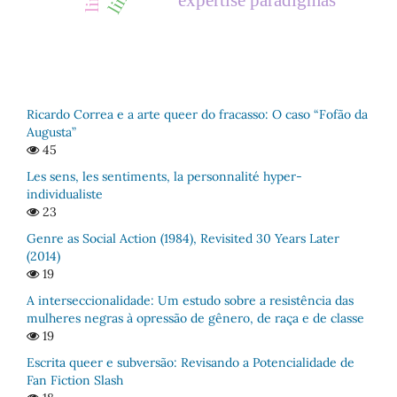
expertise paradigmas
Ricardo Correa e a arte queer do fracasso: O caso “Fofão da
Augusta”
45
Les sens, les sentiments, la personnalité hyper-
individualiste
23
Genre as Social Action (1984), Revisited 30 Years Later
(2014)
19
A interseccionalidade: Um estudo sobre a resistência das
mulheres negras à opressão de gênero, de raça e de classe
19
Escrita queer e subversão: Revisando a Potencialidade de
Fan Fiction Slash