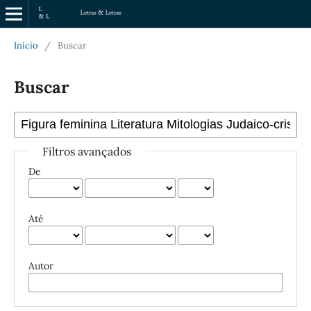
Início
/
Buscar
Buscar
Filtros avançados
De
Até
Autor