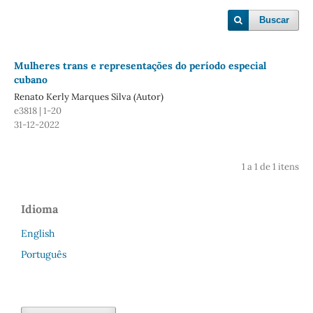
Buscar
Mulheres trans e representações do período especial
cubano
Renato Kerly Marques Silva (Autor)
e3818 | 1-20
31-12-2022
1 a 1 de 1 itens
Idioma
English
Português