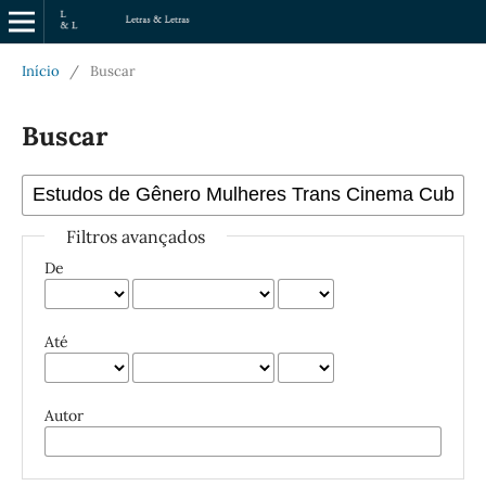
Início
/
Buscar
Buscar
Filtros avançados
De
Até
Autor