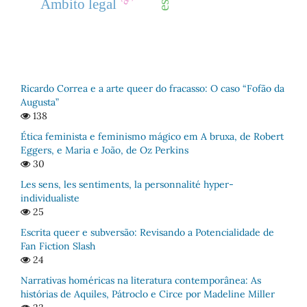
Âmbito legal
Ricardo Correa e a arte queer do fracasso: O caso “Fofão da
Augusta”
138
Ética feminista e feminismo mágico em A bruxa, de Robert
Eggers, e Maria e João, de Oz Perkins
30
Les sens, les sentiments, la personnalité hyper-
individualiste
25
Escrita queer e subversão: Revisando a Potencialidade de
Fan Fiction Slash
24
Narrativas homéricas na literatura contemporânea: As
histórias de Aquiles, Pátroclo e Circe por Madeline Miller