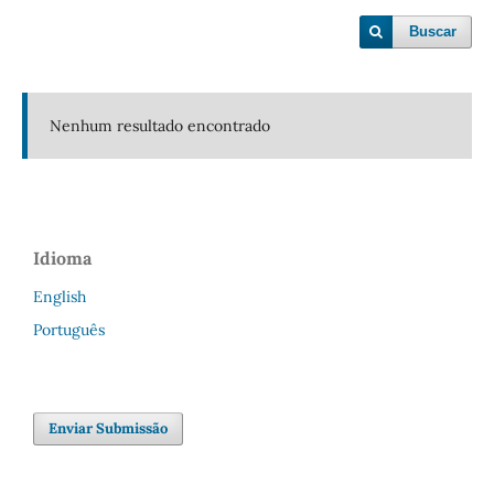
Buscar
Nenhum resultado encontrado
Idioma
English
Português
Enviar Submissão