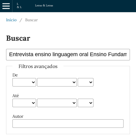
Início
/
Buscar
Buscar
Filtros avançados
De
Até
Autor