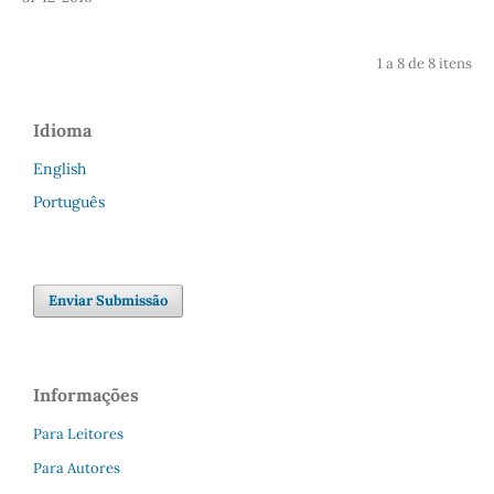
1 a 8 de 8 itens
Idioma
English
Português
Enviar Submissão
Informações
Para Leitores
Para Autores