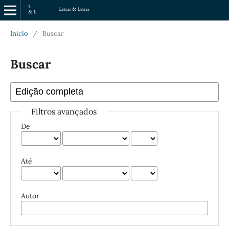
Início
/
Buscar
Buscar
Filtros avançados
De
Até
Autor