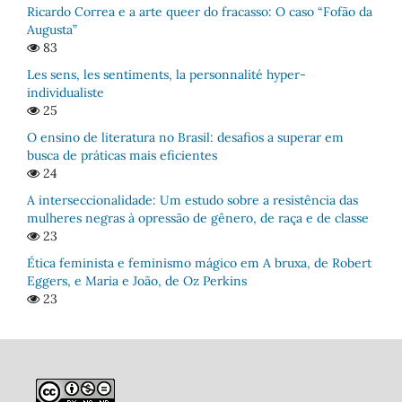
Ricardo Correa e a arte queer do fracasso: O caso “Fofão da
Augusta”
83
Les sens, les sentiments, la personnalité hyper-
individualiste
25
O ensino de literatura no Brasil: desafios a superar em
busca de práticas mais eficientes
24
A interseccionalidade: Um estudo sobre a resistência das
mulheres negras à opressão de gênero, de raça e de classe
23
Ética feminista e feminismo mágico em A bruxa, de Robert
Eggers, e Maria e João, de Oz Perkins
23