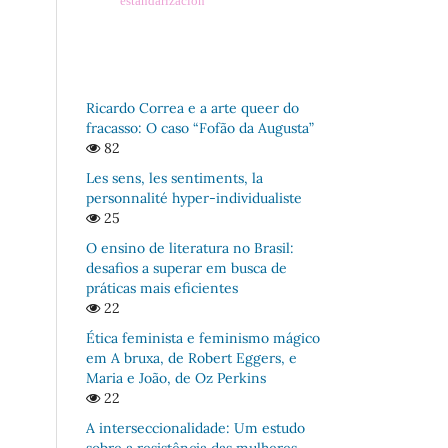
estandarización
Ricardo Correa e a arte queer do
fracasso: O caso “Fofão da Augusta”
82
Les sens, les sentiments, la
personnalité hyper-individualiste
25
O ensino de literatura no Brasil:
desafios a superar em busca de
práticas mais eficientes
22
Ética feminista e feminismo mágico
em A bruxa, de Robert Eggers, e
Maria e João, de Oz Perkins
22
A interseccionalidade: Um estudo
sobre a resistência das mulheres