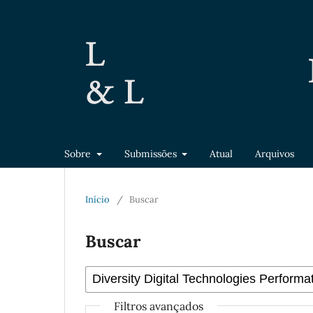
Sobre
Submissões
Atual
Arquivos
Início
/
Buscar
Buscar
Filtros avançados