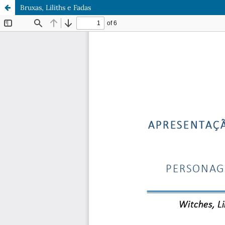
Bruxas, Liliths e Fadas