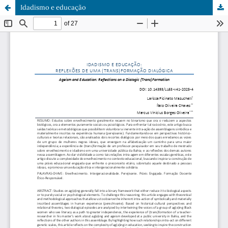
Idadismo e educação