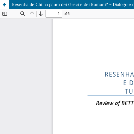
Resenha de Chi ha paura dei Greci e dei Romani? – Dialogo e ca