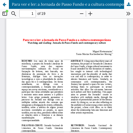
Para ver e ler: a Jornada de Passo Fundo e a cultura contemporânea